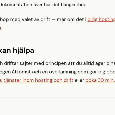
dokumentation över hur det hänger ihop.
ihop med valet av drift — mer om det i
billig hosti
r
.
kan hjälpa
 driftar sajter med principen att du alltid äger din
egen åtkomst och en överlämning som gör dig ob
 tjänster inom hosting och drift
eller
boka 30 min