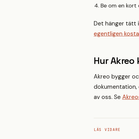
Be om en kort 
Det hänger tätt 
egentligen kosta
Hur Akreo 
Akreo bygger och
dokumentation, 
av oss. Se
Akreos
LÄS VIDARE