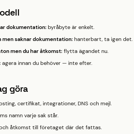
odell
 har dokumentation:
byråbyte är enkelt.
n men saknar dokumentation:
hanterbart, ta igen det.
nton men du har åtkomst:
flytta ägandet nu.
:
agera innan du behöver — inte efter.
jag göra
sting, certifikat, integrationer, DNS och mejl.
ems namn varje sak står.
och åtkomst till företaget där det fattas.