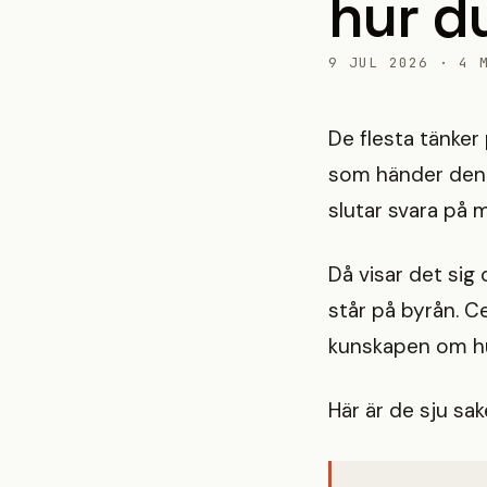
hur d
9 JUL 2026 · 4 
De flesta tänker
som händer den d
slutar svara på m
Då visar det sig
står på byrån. Ce
kunskapen om hur
Här är de sju sak