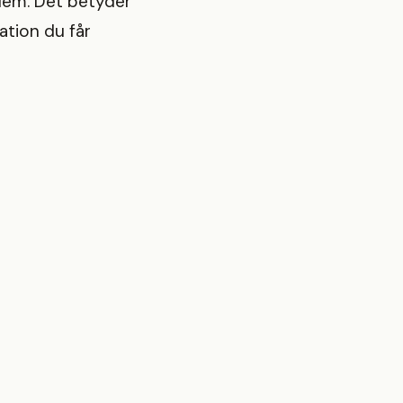
 dem. Det betyder
ation du får