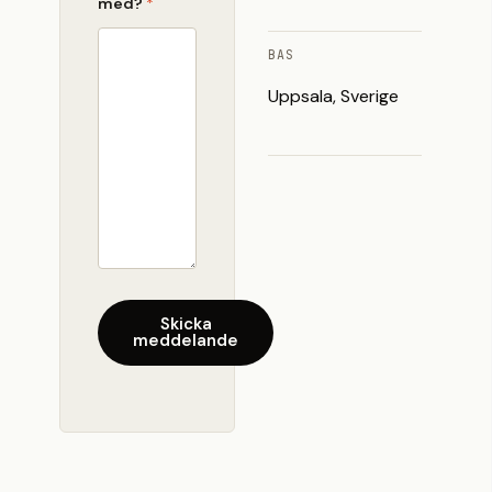
med?
*
BAS
Uppsala, Sverige
Skicka
meddelande