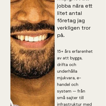
jobba nära ett
litet antal
företag jag
verkligen tror
på.
15+ års erfarenhet
av att bygga,
drifta och
underhålla
mjukvara, e-
handel och
system — från
små sajter till
infrastruktur med