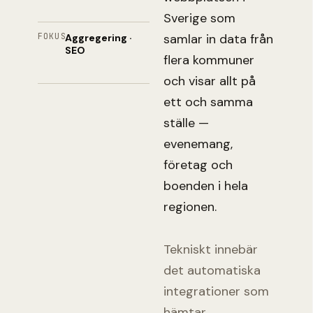
Sverige som
samlar in data från
FOKUS
Aggregering ·
SEO
flera kommuner
och visar allt på
ett och samma
ställe —
evenemang,
företag och
boenden i hela
regionen.
Tekniskt innebär
det automatiska
integrationer som
hämtar