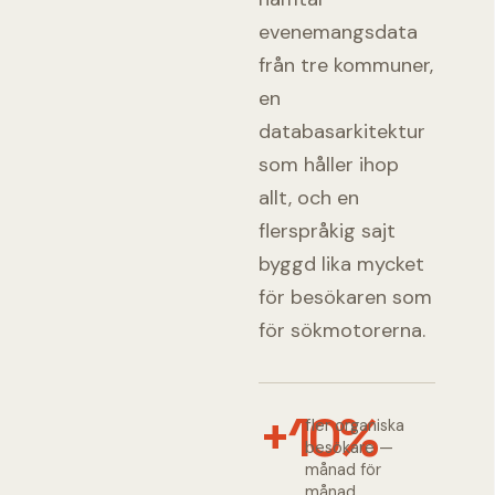
evenemangsdata
från tre kommuner,
en
databasarkitektur
som håller ihop
allt, och en
flerspråkig sajt
byggd lika mycket
för besökaren som
för sökmotorerna.
+10%
fler organiska
besökare —
månad för
månad