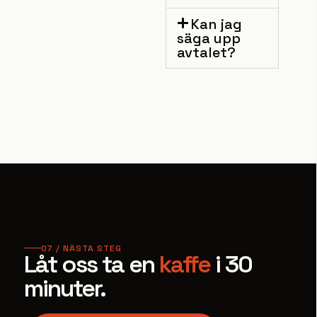
Kan jag
säga upp
avtalet?
07 / NÄSTA STEG
Låt oss ta en
kaffe
i 30
minuter.