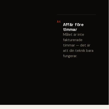
A4
Affär före
timmar
Målet är inte
fakturerade
timmar — det är
att din teknik bara
fungerar.