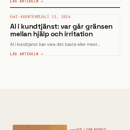
LÄS ARTIKELN →
AI-AGENTER
JULI 13, 2026
AI i kundtjänst: var går gränsen
mellan hjälp och irritation
AI i kundtjänst kan vara det bästa eller mest...
LÄS ARTIKELN →
05 / OM AKREO