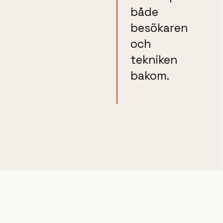
både
besökaren
och
tekniken
bakom.