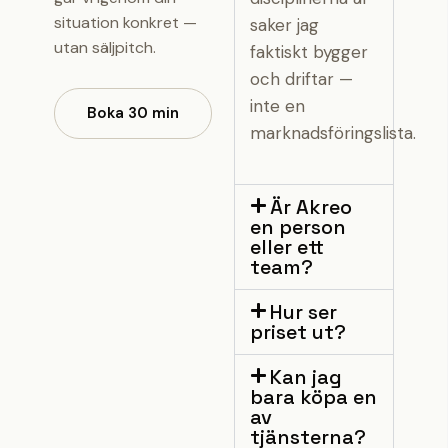
situation konkret —
saker jag
utan säljpitch.
faktiskt bygger
och driftar —
inte en
Boka 30 min
marknadsföringslista.
Är Akreo
en person
eller ett
team?
Hur ser
priset ut?
Kan jag
bara köpa en
av
tjänsterna?