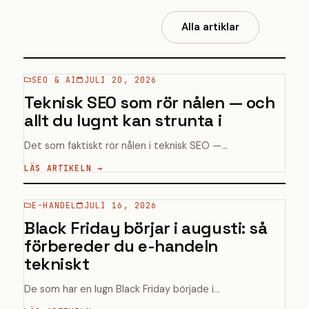
Alla artiklar
SEO & AI
JULI 20, 2026
Teknisk SEO som rör nålen — och
allt du lugnt kan strunta i
Det som faktiskt rör nålen i teknisk SEO —...
LÄS ARTIKELN →
E-HANDEL
JULI 16, 2026
Black Friday börjar i augusti: så
förbereder du e-handeln
tekniskt
De som har en lugn Black Friday började i...