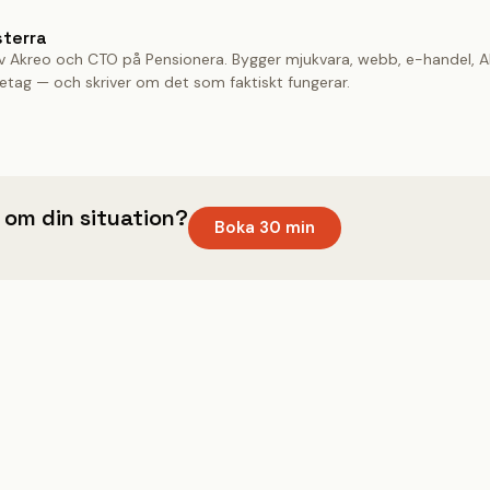
sterra
v Akreo och CTO på Pensionera. Bygger mjukvara, webb, e-handel, A
etag — och skriver om det som faktiskt fungerar.
a om din situation?
Boka 30 min