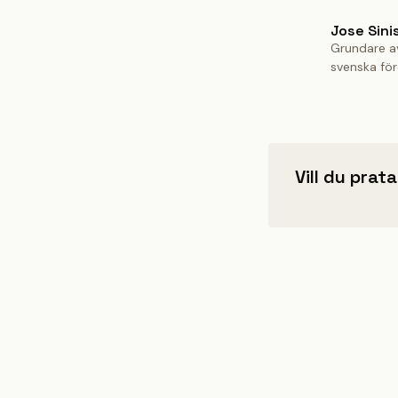
Jose Sini
Grundare a
svenska för
Vill du prat