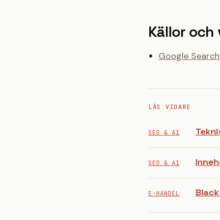
Källor och 
Google Search C
LÄS VIDARE
Tekni
SEO & AI
Inneh
SEO & AI
Black
E-HANDEL