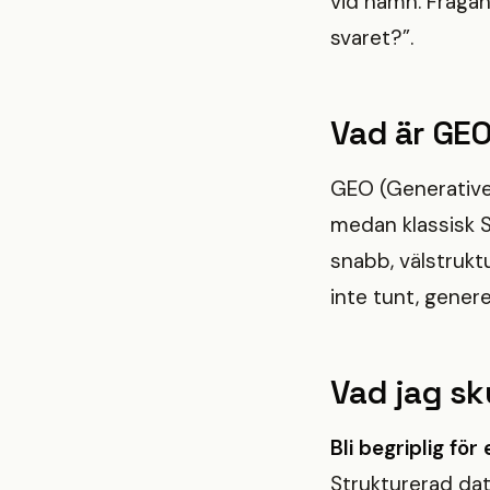
vid namn. Frågan 
svaret?”.
Vad är GEO
GEO (Generative
medan klassisk 
snabb, välstrukt
inte tunt, genere
Vad jag sk
Bli begriplig för
Strukturerad dat