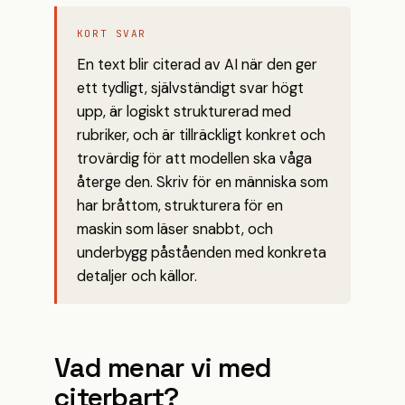
KORT SVAR
En text blir citerad av AI när den ger
ett tydligt, självständigt svar högt
upp, är logiskt strukturerad med
rubriker, och är tillräckligt konkret och
trovärdig för att modellen ska våga
återge den. Skriv för en människa som
har bråttom, strukturera för en
maskin som läser snabbt, och
underbygg påståenden med konkreta
detaljer och källor.
Vad menar vi med
citerbart?