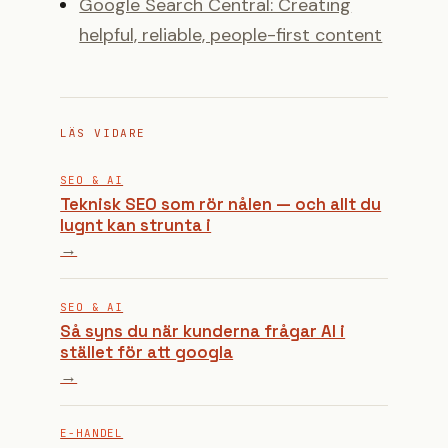
Google Search Central: Creating
helpful, reliable, people-first content
LÄS VIDARE
SEO & AI
Teknisk SEO som rör nålen — och allt du
lugnt kan strunta i
→
SEO & AI
Så syns du när kunderna frågar AI i
stället för att googla
→
E-HANDEL