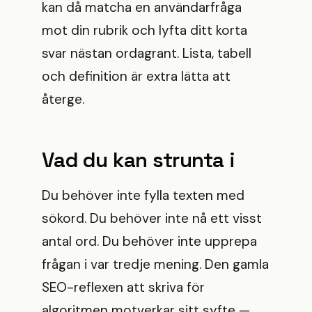
kan då matcha en användarfråga
mot din rubrik och lyfta ditt korta
svar nästan ordagrant. Lista, tabell
och definition är extra lätta att
återge.
Vad du kan strunta i
Du behöver inte fylla texten med
sökord. Du behöver inte nå ett visst
antal ord. Du behöver inte upprepa
frågan i var tredje mening. Den gamla
SEO-reflexen att skriva för
algoritmen motverkar sitt syfte —