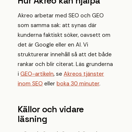
Hur Akreo kan hjälpa
Akreo arbetar med SEO och GEO
som samma sak: att synas där
kunderna faktiskt söker, oavsett om
det är Google eller en AI. Vi
strukturerar innehåll så att det både
rankar och blir citerat. Läs grunderna
i
GEO-artikeln
, se
Akreos tjänster
inom SEO
eller
boka 30 minuter
.
Källor och vidare
läsning