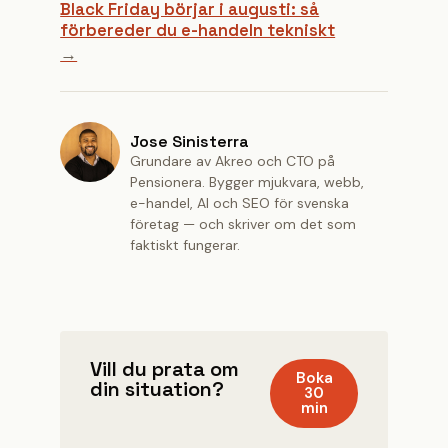
Black Friday börjar i augusti: så
förbereder du e-handeln tekniskt
→
Jose Sinisterra
Grundare av Akreo och CTO på
Pensionera. Bygger mjukvara, webb,
e-handel, AI och SEO för svenska
företag — och skriver om det som
faktiskt fungerar.
Vill du prata om
Boka
din situation?
30
min